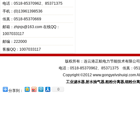
电话：0518-85370962、85371375
手机：(0)13961398536
传真：0518-85370669
邮箱：zhjnjs@163.com 在线QQ：
1007033117
邮编：222000
客服QQ：1007033117
版权所有：连云港正航电力节能技术有限公司
电话：0518-85370962、85371375 传真：0518-
Copyright ©2012 www.gongyelvshuiqi.com A
工业滤水器
,
射水抽气器
,
粗粉分离器
,
细粉分离
0
分享到：