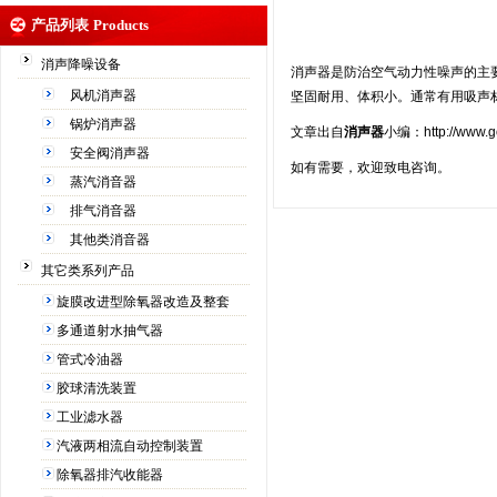
产品列表
Products
消声降噪设备
消声器
是防治空气动力性噪声的主
风机消声器
坚固耐用、体积小。通常有用吸声
锅炉消声器
文章出自
消声器
小编：
http://www.
安全阀消声器
如有需要，欢迎致电咨询。
蒸汽消音器
排气消音器
其他类消音器
其它类系列产品
旋膜改进型除氧器改造及整套
多通道射水抽气器
管式冷油器
胶球清洗装置
工业滤水器
汽液两相流自动控制装置
除氧器排汽收能器