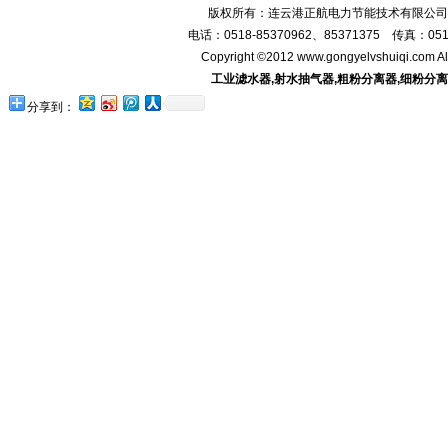
版权所有：连云港正航电力节能技术有限公司
电话：0518-85370962、85371375 传真：0518-
Copyright ©2012 www.gongyelvshuiqi.com A
工业滤水器
,
射水抽气器
,
粗粉分离器
,
细粉分离
分享到：