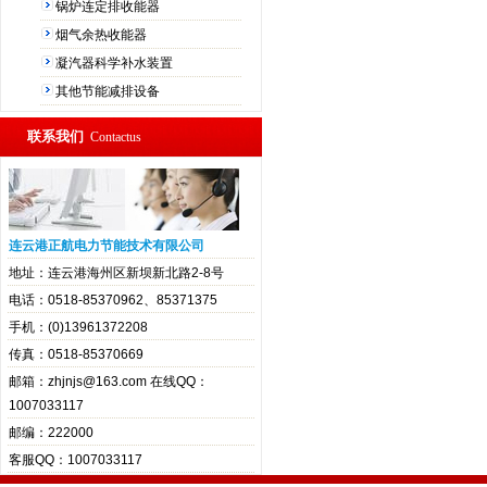
锅炉连定排收能器
烟气余热收能器
凝汽器科学补水装置
其他节能减排设备
联系我们
Contactus
连云港正航电力节能技术有限公司
地址：连云港海州区新坝新北路2-8号
电话：0518-85370962、85371375
手机：(0)13961372208
传真：0518-85370669
邮箱：zhjnjs@163.com 在线QQ：
1007033117
邮编：222000
客服QQ：1007033117