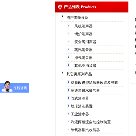
产品列表
Products
消声降噪设备
风机消声器
锅炉消声器
安全阀消声器
蒸汽消音器
排气消音器
其他类消音器
其它类系列产品
旋膜改进型除氧器改造及整套
多通道射水抽气器
管式冷油器
胶球清洗装置
工业滤水器
汽液两相流自动控制装置
除氧器排汽收能器