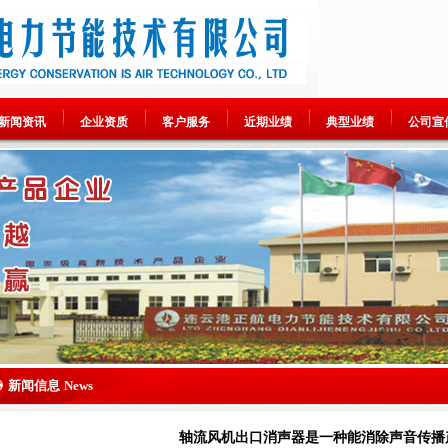
新闻资讯
企业资质
客户服务
近期业绩
典型业绩
公司宣
新闻信息
News
轴流风机出口消声器是一种能消除声音传播