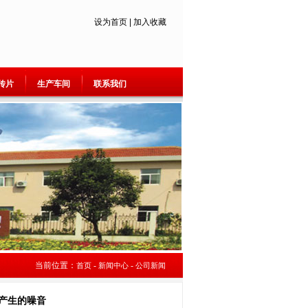
设为首页
|
加入收藏
传片
生产车间
联系我们
当前位置：
-
-
首页
新闻中心
公司新闻
产生的噪音